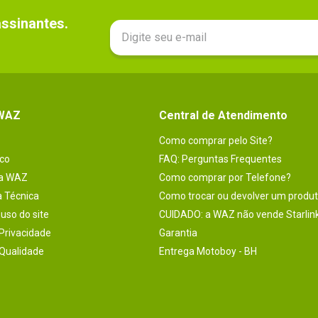
sinantes.

 WAZ
Central de Atendimento
Como comprar pelo Site?
co
FAQ: Perguntas Frequentes
na WAZ
Como comprar por Telefone?
a Técnica
Como trocar ou devolver um produ
uso do site
CUIDADO: a WAZ não vende Starlin
 Privacidade
Garantia
 Qualidade
Entrega Motoboy - BH