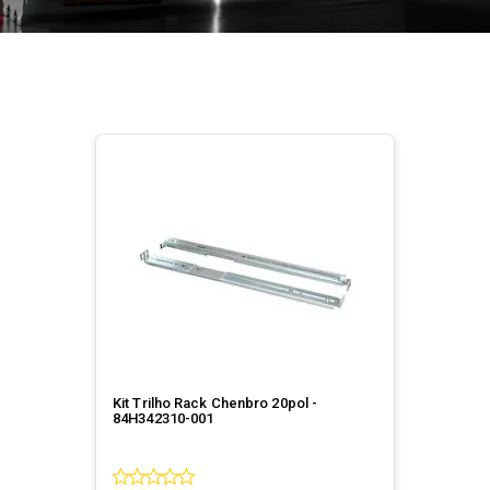
Kit Trilho Rack Chenbro 20pol -
84H342310-001