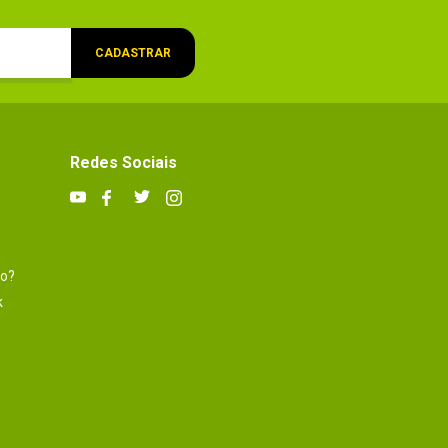
CADASTRAR
Redes Sociais
to?
k