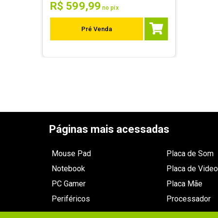
R$
599
,
99
no pix
Pré Venda
Páginas mais acessadas
Mouse Pad
Placa de Som
Notebook
Placa de Video
PC Gamer
Placa Mãe
Periféricos
Processador