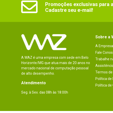
Promoções exclusivas para as
Cadastre seu e-mail!
Sobre a
A Empresa
Fale Conos
A WAZ é uma empresa com sede em Belo
Trabalhe 
Horizonte/MG que atua mais de 20 anos no
Assistênci
mercado nacional de computação pessoal
Termos de 
de alto desempenho.
Política de
Atendimento
Política de
Seg. à Sex. das 08h às 18:00h