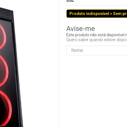
WAZ
Produto indisponível > Sem p
Este produto não está disponíve
Quero saber quando estiver dispo