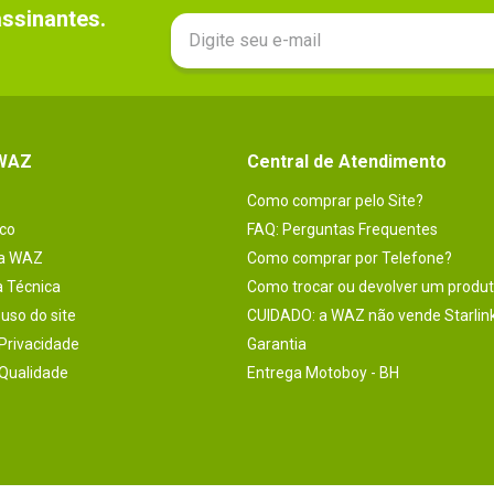
sinantes.

 WAZ
Central de Atendimento
Como comprar pelo Site?
co
FAQ: Perguntas Frequentes
na WAZ
Como comprar por Telefone?
a Técnica
Como trocar ou devolver um produ
uso do site
CUIDADO: a WAZ não vende Starlin
 Privacidade
Garantia
 Qualidade
Entrega Motoboy - BH