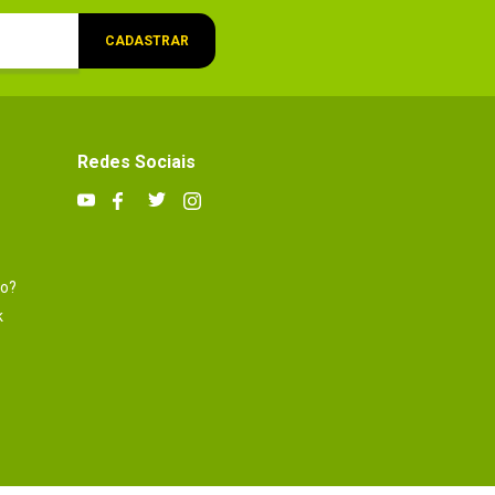
CADASTRAR
Redes Sociais
to?
k