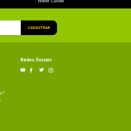
Water Cooler
CADASTRAR
Redes Sociais
to?
k