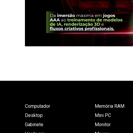
Computador
Memória RAM
Desktop
Mini PC
Gabinete
Monitor