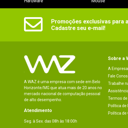
Hardware
Mouse
Promoções exclusivas para as
Cadastre seu e-mail!
Sobre a
A Empresa
Fale Conos
A WAZ é uma empresa com sede em Belo
Trabalhe 
Horizonte/MG que atua mais de 20 anos no
Assistênci
mercado nacional de computação pessoal
Termos de 
de alto desempenho.
Política de
Atendimento
Política de
Seg. à Sex. das 08h às 18:00h