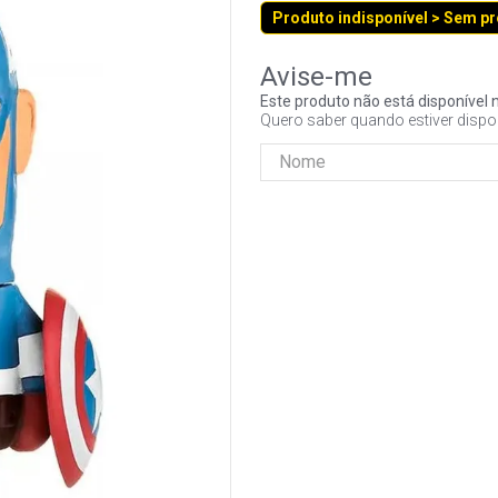
Produto indisponível > Sem p
Este produto não está disponíve
Quero saber quando estiver dispo