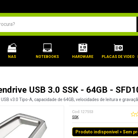
BUSCADOS
NAS
NOTEBOOKS
HARDWARE
PLACAS DE VIDEO
endrive USB 3.0 SSK - 64GB - SFD1
e USB v3.0 Tipo-A, capacidade de 64GB, velocidades de leitura e gravaç
Cod.
127553
SSK
Produto indisponível > Sem p