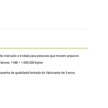
B do mercado e é ideal para pessoas que movem arquivos 
ores. 1 MB = 1.000.000 bytes.

rantia de qualidade limitada do fabricante de 5 anos.
