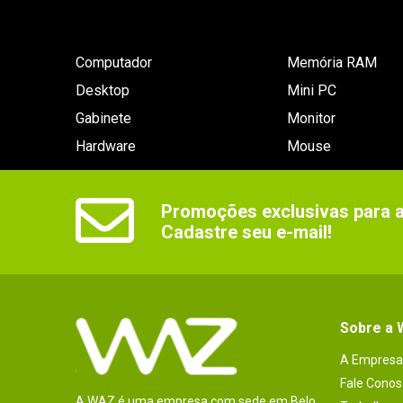
Computador
Memória RAM
Desktop
Mini PC
Gabinete
Monitor
Hardware
Mouse
Promoções exclusivas para as
Cadastre seu e-mail!
Sobre a
A Empresa
Fale Conos
A WAZ é uma empresa com sede em Belo