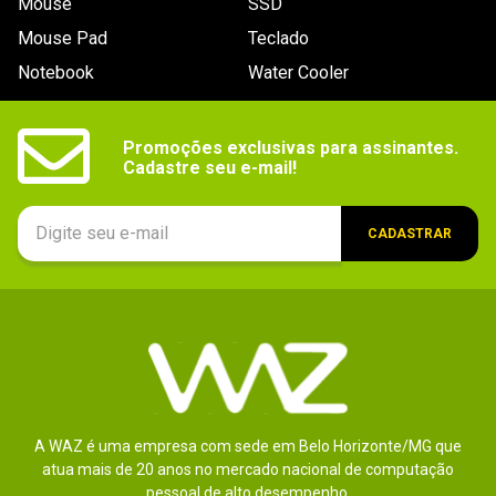
Mouse
SSD
Mouse Pad
Teclado
Notebook
Water Cooler
Promoções exclusivas para assinantes.

Cadastre seu e-mail!
CADASTRAR
A WAZ é uma empresa com sede em Belo Horizonte/MG que
atua mais de 20 anos no mercado nacional de computação
pessoal de alto desempenho.