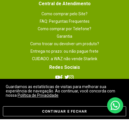
Central de Atendimento
1 - 5
de
8
Como comprar pelo Site?
FAQ: Perguntas Frequentes
ESCREVER AVALIAÇÃO
Como comprar por Telefone?
Garantia
Como trocar ou devolver um produto?
Entrega no prazo: ou não pague frete
CUIDADO: a WAZ não vende Starlink
Redes Sociais
Guardamos as estatísticas de visitas para melhorar sua
experiência de navegação. Ao continuar, você concorda com
nossa
Política de Privacidade
Meios de Pagamentos
CONTINUAR E FECHAR