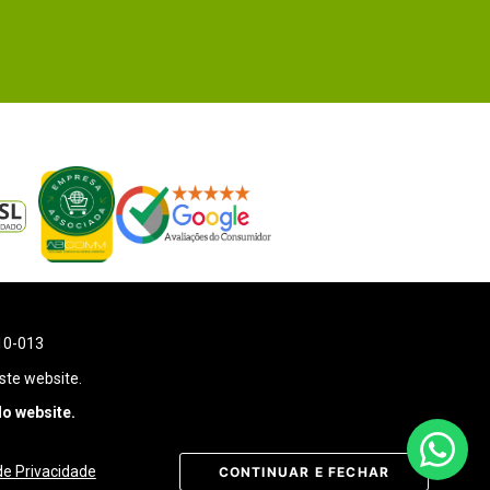
110-013
ste website.
o website.
 de Privacidade
CONTINUAR E FECHAR