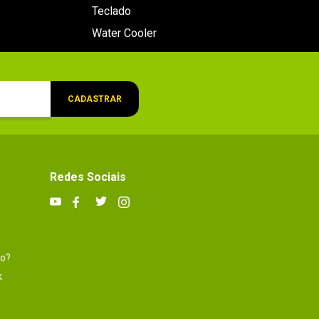
Teclado
Water Cooler
CADASTRAR
Redes Sociais
to?
k