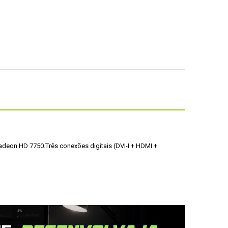
adeon HD 7750.
Três conexões digitais (DVI-I + HDMI + 