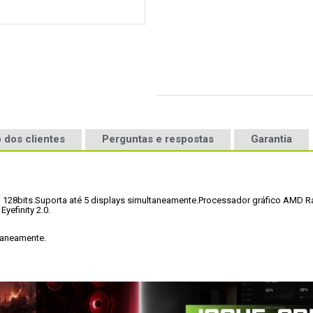
 dos clientes
Perguntas e respostas
Garantia
128bits.
Suporta até 5 displays simultaneamente.
Processador gráfico AMD R
efinity 2.0. 
taneamente. 