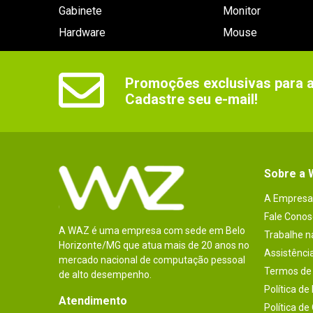
Gabinete
Monitor
Hardware
Mouse
Promoções exclusivas para as
Cadastre seu e-mail!
Sobre a
A Empresa
Fale Conos
A WAZ é uma empresa com sede em Belo
Trabalhe 
Horizonte/MG que atua mais de 20 anos no
Assistênci
mercado nacional de computação pessoal
Termos de 
de alto desempenho.
Política de
Atendimento
Política de