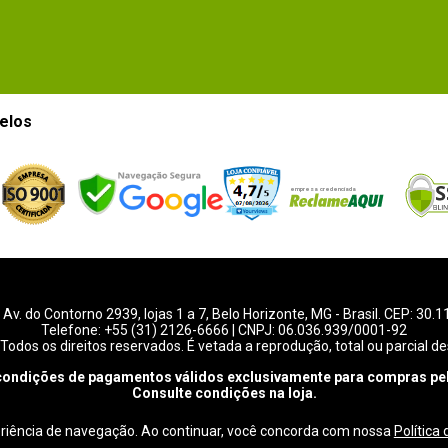
elos
-
Av. do Contorno 2939
, lojas 1 a 7,
Belo Horizonte
,
MG
- Brasil. CEP: 30.
Telefone:
+55 (31) 2126-6666
| CNPJ: 06.036.939/0001-92
Todos os direitos reservados. É vetada a reprodução, total ou parcial de
condições de pagamentos válidos exclusivamente para compras pel
Consulte condições na loja.
eriência de navegação. Ao continuar, você concorda com nossa
Política