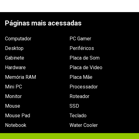
ESCREVER AVALIAÇÃO
Páginas mais acessadas
Computador
PC Gamer
Desktop
Periféricos
Gabinete
Placa de Som
Hardware
Placa de Video
Memória RAM
Placa Mãe
Mini PC
Processador
Monitor
Roteador
Mouse
SSD
Mouse Pad
Teclado
Notebook
Water Cooler