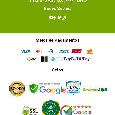
CUIDADO: a WAZ não vende Starlink
Redes Sociais
Meios de Pagamentos
Selos