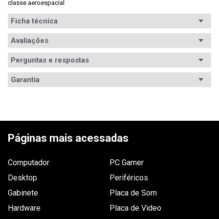
classe aeroespacial
Ficha técnica
Avaliações
Perguntas e respostas
Avaliações
Garantia
Tem esse produto? Seja o primeiro a avaliá-lo!
ESCREVER AVALIAÇÃO
Páginas mais acessadas
Computador
PC Gamer
Desktop
Periféricos
Gabinete
Placa de Som
Hardware
Placa de Video