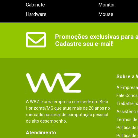
Gabinete
Monitor
Hardware
Mouse
Promoções exclusivas para as
Cadastre seu e-mail!
Sobre a
A Empresa
Fale Conos
A WAZ é uma empresa com sede em Belo
Trabalhe 
Horizonte/MG que atua mais de 20 anos no
Assistênci
mercado nacional de computação pessoal
Termos de 
de alto desempenho.
Política de
Atendimento
Política de