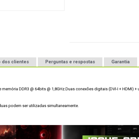
 dos clientes
Perguntas e respostas
Garantia
e memória DDR3 @ 64bits @ 1,8GHz.
Duas conexões digitais (DVI-I + HDMI) +
 duas podem ser utilizadas simultaneamente.