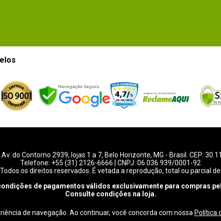
elos
-
Av. do Contorno 2939
, lojas 1 a 7,
Belo Horizonte
,
MG
- Brasil. CEP: 30.
Telefone:
+55 (31) 2126-6666
| CNPJ: 06.036.939/0001-92
Todos os direitos reservados. É vetada a reprodução, total ou parcial de
condições de pagamentos válidos exclusivamente para compras pel
Consulte condições na loja.
eriência de navegação. Ao continuar, você concorda com nossa
Política