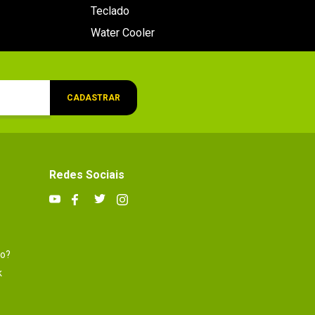
Teclado
Water Cooler
CADASTRAR
Redes Sociais
to?
k