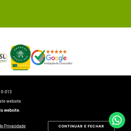
110-013
ste website.
o website.
 de Privacidade
CONTINUAR E FECHAR