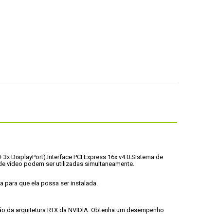
 3x DisplayPort).
Interface PCI Express 16x v4.0.
Sistema de 
de vídeo podem ser utilizadas simultaneamente.
 para que ela possa ser instalada.
ão da arquitetura RTX da NVIDIA. Obtenha um desempenho 