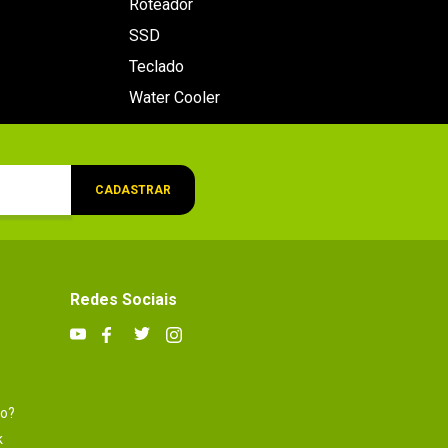
Roteador
SSD
Teclado
Water Cooler
CADASTRAR
Redes Sociais
to?
k