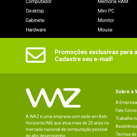
Computador
Memória RAM
Desktop
Mini PC
Gabinete
Monitor
Hardware
Mouse
Promoções exclusivas para as
Cadastre seu e-mail!
Sobre a
A Empresa
Fale Conos
A WAZ é uma empresa com sede em Belo
Trabalhe 
Horizonte/MG que atua mais de 20 anos no
Assistênci
mercado nacional de computação pessoal
Termos de 
de alto desempenho.