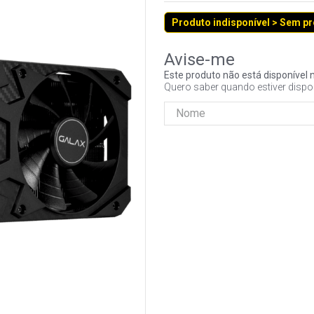
Produto indisponível > Sem p
Este produto não está disponíve
Quero saber quando estiver dispo