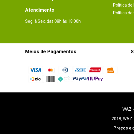
Política de
Atendimento
Política de
Seg. à Sex. das 08h às 18:00h
Meios de Pagamentos
S
WAZ 
2018, WAZ. 
Preços e 