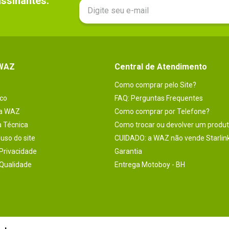
sinantes.

 WAZ
Central de Atendimento
Como comprar pelo Site?
co
FAQ: Perguntas Frequentes
na WAZ
Como comprar por Telefone?
a Técnica
Como trocar ou devolver um produ
uso do site
CUIDADO: a WAZ não vende Starlin
 Privacidade
Garantia
 Qualidade
Entrega Motoboy - BH