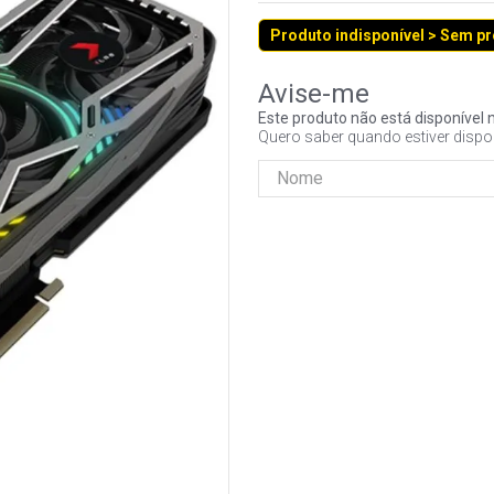
Produto indisponível > Sem p
Este produto não está disponíve
Quero saber quando estiver dispo