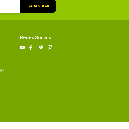
CADASTRAR
Redes Sociais
to?
k