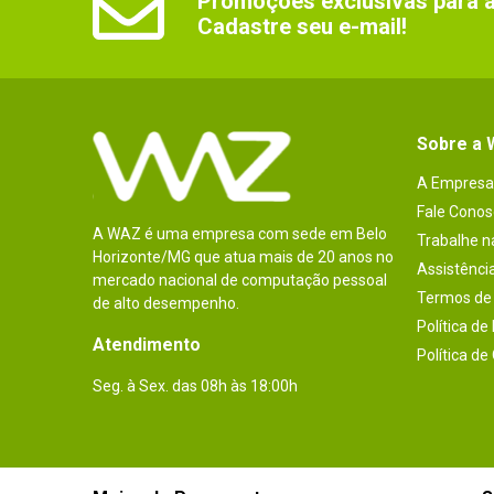
Promoções exclusivas para as
Cadastre seu e-mail!
Sobre a
A Empresa
Fale Conos
A WAZ é uma empresa com sede em Belo
Trabalhe 
Horizonte/MG que atua mais de 20 anos no
Assistênci
mercado nacional de computação pessoal
Termos de 
de alto desempenho.
Política de
Atendimento
Política de
Seg. à Sex. das 08h às 18:00h