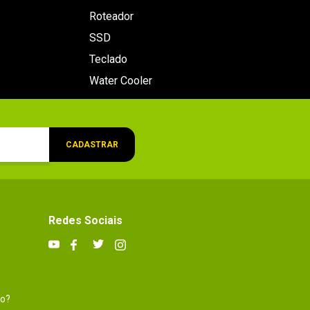
Roteador
SSD
Teclado
Water Cooler
CADASTRAR
Redes Sociais
to?