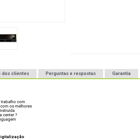
 dos clientes
Perguntas e respostas
Garantia
trabalho com

com os melhores

nstruída

 center ?

inguagem

igitalização
