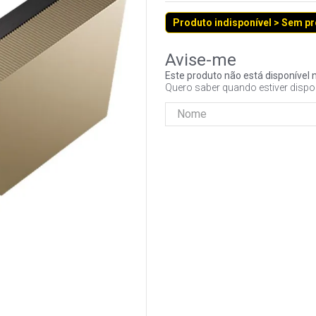
Produto indisponível > Sem p
Este produto não está disponíve
Quero saber quando estiver dispo