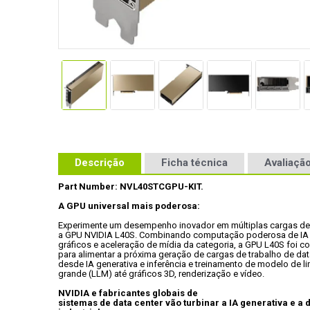
Descrição
Ficha técnica
Avaliação
Part Number: NVL40STCGPU-KIT.
A GPU universal mais poderosa:
Experimente um desempenho inovador em múltiplas cargas de 
a GPU NVIDIA L40S. Combinando computação poderosa de IA 
gráficos e aceleração de mídia da categoria, a GPU L40S foi co
para alimentar a próxima geração de cargas de trabalho de data
desde IA generativa e inferência e treinamento de modelo de l
grande (LLM) até gráficos 3D, renderização e vídeo.
NVIDIA e fabricantes globais de

sistemas de data center vão turbinar a IA generativa e a d