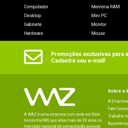
Computador
Memória RAM
Desktop
Mini PC
Gabinete
Monitor
Hardware
Mouse
Promoções exclusivas para as
Cadastre seu e-mail!
Sobre a
A Empresa
Fale Conos
A WAZ é uma empresa com sede em Belo
Trabalhe 
Horizonte/MG que atua mais de 20 anos no
Assistênci
mercado nacional de computação pessoal