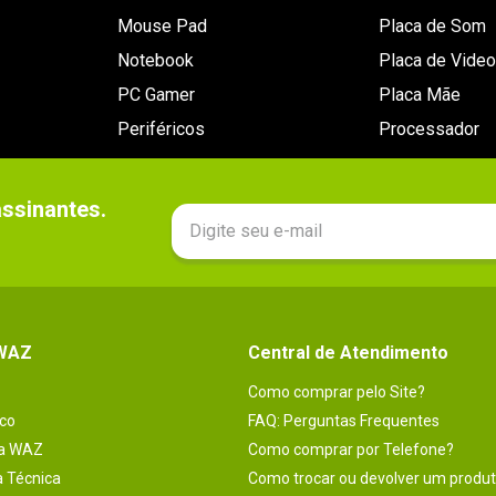
Mouse Pad
Placa de Som
Notebook
Placa de Video
PC Gamer
Placa Mãe
Periféricos
Processador
sinantes.

 WAZ
Central de Atendimento
Como comprar pelo Site?
co
FAQ: Perguntas Frequentes
na WAZ
Como comprar por Telefone?
a Técnica
Como trocar ou devolver um produ