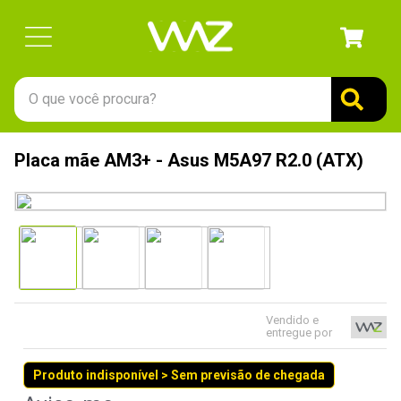
O que você procura?
TERMOS MAIS BUSCADOS
Placa mãe AM3+ - Asus M5A97 R2.0 (ATX)
1
º
gabinete
2
º
keychron
3
º
teclado
4
º
ssd
5
º
openbox
Vendido e
6
º
jonsbo
entregue por
7
º
mouse
Produto indisponível > Sem previsão de chegada
8
º
controle