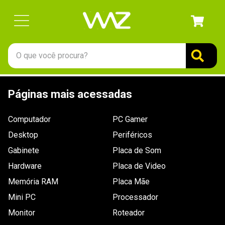
O que você procura?
TERMOS MAIS BUSCADOS
Páginas mais acessadas
1
º
gabinete
2
º
keychron
Computador
PC Gamer
3
º
teclado
Desktop
Periféricos
4
º
ssd
Gabinete
Placa de Som
Hardware
5
º
openbox
Placa de Video
Memória RAM
Placa Mãe
6
º
mouse
Mini PC
Processador
7
º
jonsbo
Monitor
Roteador
8
º
fractal