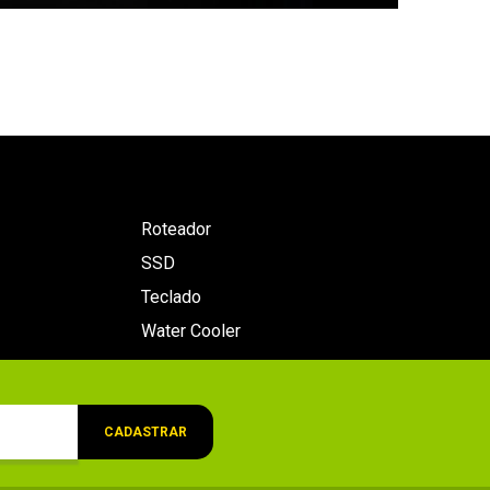
Roteador
SSD
Teclado
Water Cooler
CADASTRAR