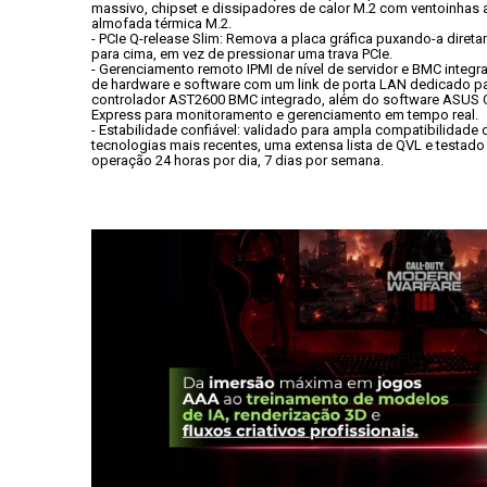
massivo, chipset e dissipadores de calor M.2 com ventoinhas at
almofada térmica M.2.
- PCIe Q-release Slim: Remova a placa gráfica puxando-a direta
para cima, em vez de pressionar uma trava PCIe.
- Gerenciamento remoto IPMI de nível de servidor e BMC integrad
de hardware e software com um link de porta LAN dedicado pa
controlador AST2600 BMC integrado, além do software ASUS Co
Express para monitoramento e gerenciamento em tempo real.
- Estabilidade confiável: validado para ampla compatibilidade 
tecnologias mais recentes, uma extensa lista de QVL e testado 
operação 24 horas por dia, 7 dias por semana.