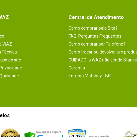
 WAZ
Central de Atendimento
Como comprar pelo Site?
co
FAQ: Perguntas Frequentes
na WAZ
Como comprar por Telefone?
a Técnica
Como trocar ou devolver um produ
uso do site
CUIDADO: a WAZ não vende Starlin
 Privacidade
Garantia
 Qualidade
Entrega Motoboy - BH
elos