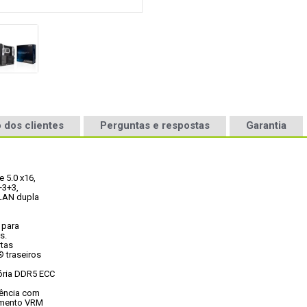
 dos clientes
Perguntas e respostas
Garantia
5.0 x16,

3+3,

LAN dupla

para

s.
tas

 traseiros

ria DDR5 ECC

ência com

amento VRM
