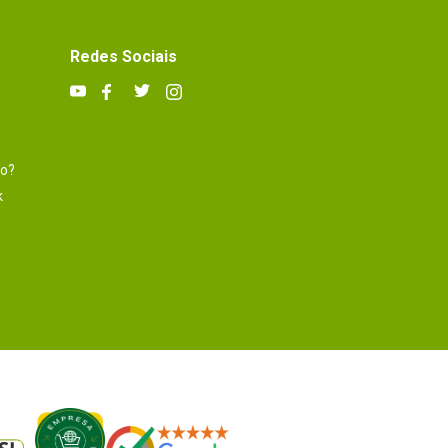
Redes Sociais
to?
k