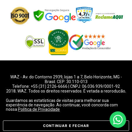
WAZ -
Av. do Contorno 2939
, lojas 1 a 7,
Belo Horizonte
,
MG
-
Brasil. CEP: 30.110-013
Telefone:
+55 (31) 2126-6666
| CNPJ: 06.036.939/0001-92
2018, WAZ. Todos os direitos reservados. É vetada a reprodução,
total ou parcial deste website.
Guardamos as estatísticas de visitas para melhorar sua
experiência de navegação. Ao continuar, você concorda com
Preços e condições de pagamentos válidos exclusivamente
nossa
Política de Privacidade
para compras pelo website.
Consulte condições na loja.
CONTINUAR E FECHAR