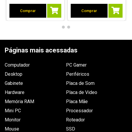
Comprar
Comprar
Páginas mais acessadas
Computador
PC Gamer
Desktop
Periféricos
Gabinete
Placa de Som
Hardware
Placa de Video
Memória RAM
Placa Mãe
Mini PC
Processador
Monitor
Roteador
Mouse
SSD