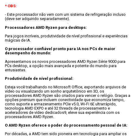
* OBS:
- Este processador não vem com um sistema de refrigeração incluso 
Processadores AMD Ryzen para desktops:
Para jogos incríveis, produtividade de nível profissional e experiências 
mágicas de IA.

O processador confiável pronto para IA nos PCs de maior 
desempenho do mundo:
Apresentamos os novos processadores AMD Ryzen Série 9000 para 
PCs desktop, a opção mais avançada e potente do mundo para 
entusiastas.

Produtividade de nível profissional:
Esteja você trabalhando no Microsoft Office, exportando arquivos de 
vídeo ou visualizando um sonho arquitetônico em 3D, os 
processadores AMD Ryzen são criados para vencer o relógio. Graças a 
opções premium que incluem conectividade que economiza tempo, 
como suporte a armazenamento PCIe v5.0, Wi-Fi 6E ultrarrápido, 
tecnologia AMD EXPO e até 32 threads de processamento e 
aceleradores de vídeo dedicados9, eleve sua experiência com os 
processadores AMD Ryzen.

O AMD Ryzen oferece o poder do processamento pessoal de IA:
Por décadas, a AMD tem sido pioneira em tecnologia para ampliar os 