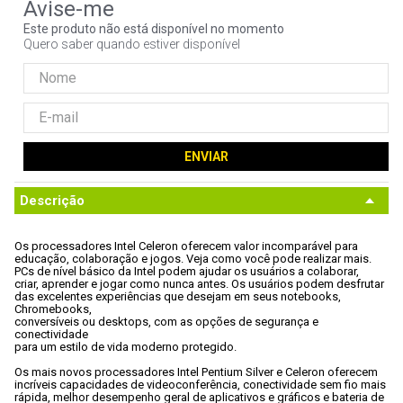
9
º
ventoinha
Este produto não está disponível no momento
Quero saber quando estiver disponível
10
º
hd
ENVIAR
Descrição
Os processadores Intel Celeron oferecem valor incomparável para

educação, colaboração e jogos. Veja como você pode realizar mais.
PCs de nível básico da Intel podem ajudar os usuários a colaborar,

criar, aprender e jogar como nunca antes. Os usuários podem desfrutar

das excelentes experiências que desejam em seus notebooks, 
Chromebooks,

conversíveis ou desktops, com as opções de segurança e 
conectividade

para um estilo de vida moderno protegido. 
Os mais novos processadores Intel Pentium Silver e Celeron oferecem

incríveis capacidades de videoconferência, conectividade sem fio mais

rápida, melhor desempenho geral de aplicativos e gráficos e bateria de
