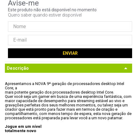
9
º
noctua
Este produto não está disponível no momento
Quero saber quando estiver disponível
10
º
fractal
ENVIAR
Descrição
Apresentamos a NOVA 9ª geração de processadores desktop Intel 
Core, a

mais potente geração dos processadores desktop Intel Core. 
Quer você seja um gamer em busca de uma experiência fantástica, com

maior capacidade de desempenho para streaming estável ao vivo e

gravações perfeitas dos seus melhores momentos, ou talvez seja um

criador que está pronto para fazer mais em termos de criação e

compartilhamento, com menos tempo de espera, esta nova geração de

processadores está preparada para levar você a um novo patamar.
Jogue em um nível

totalmente novo