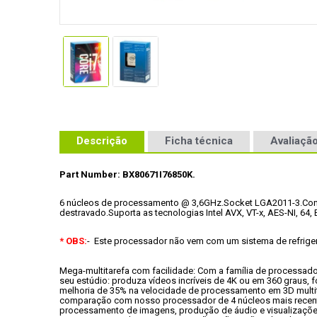
Descrição
Ficha técnica
Avaliação
Part Number: BX80671I76850K.
6 núcleos de processamento @ 3,6GHz.
Socket LGA2011-3.
Con
destravado.
Suporta as tecnologias Intel AVX, VT-x, AES-NI, 64, 
* OBS:
-  Este processador não vem com um sistema de refrige
Mega-multitarefa com facilidade: Com a família de processado
seu estúdio: produza vídeos incríveis de 4K ou em 360 graus,
melhoria de 35% na velocidade de processamento em 3D mult
comparação com nosso processador de 4 núcleos mais recente
processamento de imagens, produção de áudio e visualizaçõe