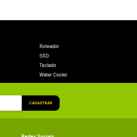
Roteador
SSD
Teclado
Water Cooler
CADASTRAR
Redes Sociais