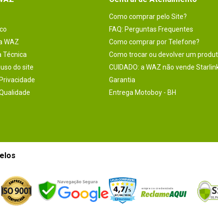
Como comprar pelo Site?
co
FAQ: Perguntas Frequentes
na WAZ
Como comprar por Telefone?
a Técnica
Como trocar ou devolver um produ
uso do site
CUIDADO: a WAZ não vende Starlin
 Privacidade
Garantia
 Qualidade
Entrega Motoboy - BH
elos