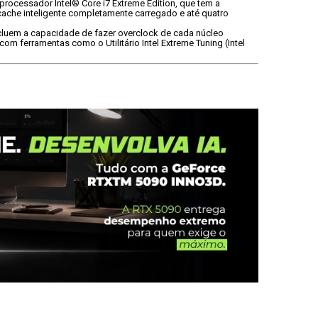
rocessador Intel® Core i7 Extreme Edition, que tem a 
che inteligente completamente carregado e até quatro 
ncluem a capacidade de fazer overclock de cada núcleo 
 ferramentas como o Utilitário Intel Extreme Tuning (Intel 