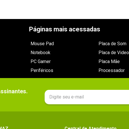
Páginas mais acessadas
Mouse Pad
Placa de Som
Notebook
Placa de Video
PC Gamer
Placa Mãe
Periféricos
Processador
sinantes.

 WAZ
Central de Atendimento