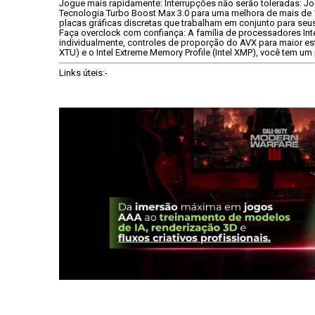
Jogue mais rapidamente: Interrupções não serão toleradas: Jo
Tecnologia Turbo Boost Max 3.0 para uma melhora de mais de
placas gráficas discretas que trabalham em conjunto para seu
Faça overclock com confiança: A família de processadores Inte
individualmente, controles de proporção do AVX para maior est
XTU) e o Intel Extreme Memory Profile (Intel XMP), você tem 
Links úteis:
- 