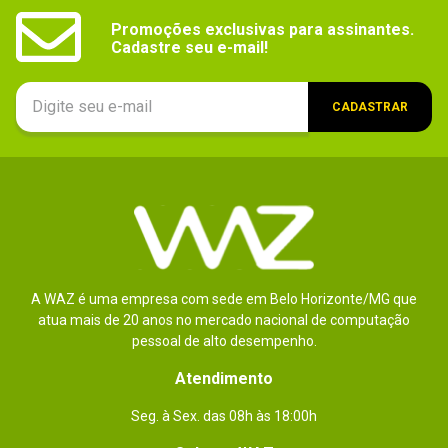
Outras
Alimentação:

Promoções exclusivas para assinantes.

1x Entrada de CA

informações
Cadastre seu e-mail!
HDMI:

1x HDMI 1.4a

Entrada de áudio (3,5 mm):

CADASTRAR
1x Entrada (3,5 mm)

Saída de áudio (3,5 mm):

1 x Saída (3,5 mm)

Entrada VGA:

1x Ligação D-Sub para entrada VGA

Saída VGA:

1x Ligação D-Sub para saída VGA

Vídeo composto:

1x Entrada RCA de vídeo composto

A WAZ é uma empresa com sede em Belo Horizonte/MG que
Alimentação USB:

atua mais de 20 anos no mercado nacional de computação
1x Entrada USB-A (5 V / 1,5 A)
pessoal de alto desempenho.
Dimensões
314,4 x 87,6 x 223,5
Atendimento
Peso
2,4Kg
Seg. à Sex. das 08h às 18:00h