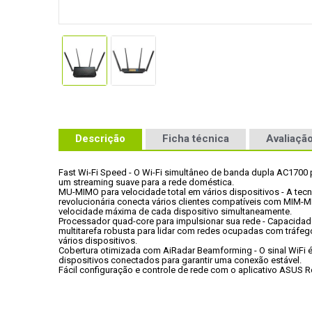
Descrição
Ficha técnica
Avaliação
Fast Wi-Fi Speed - O Wi-Fi simultâneo de banda dupla AC1700 
um streaming suave para a rede doméstica.
MU-MIMO para velocidade total em vários dispositivos - A tecn
revolucionária conecta vários clientes compatíveis com MIM-M
velocidade máxima de cada dispositivo simultaneamente.
Processador quad-core para impulsionar sua rede - Capacidade
multitarefa robusta para lidar com redes ocupadas com tráfego
vários dispositivos.
Cobertura otimizada com AiRadar Beamforming - O sinal WiFi 
dispositivos conectados para garantir uma conexão estável.
Fácil configuração e controle de rede com o aplicativo ASUS Ro