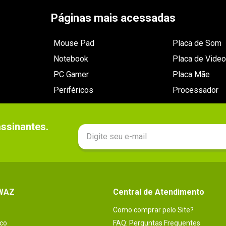
Páginas mais acessadas
Mouse Pad
Placa de Som
Notebook
Placa de Video
PC Gamer
Placa Mãe
Periféricos
Processador
sinantes.

 WAZ
Central de Atendimento
Como comprar pelo Site?
co
FAQ: Perguntas Frequentes