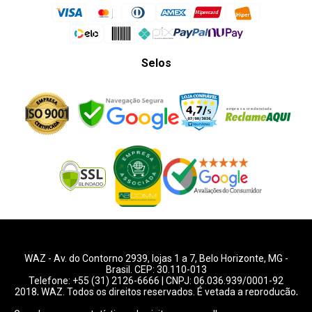
Selos
WAZ -
Av. do Contorno 2939
, lojas 1 a 7,
Belo Horizonte
,
MG
-
Brasil. CEP: 30.110-013
Telefone:
+55 (31) 2126-6666
| CNPJ: 06.036.939/0001-92
2018, WAZ. Todos os direitos reservados. É vetada a reprodução,
total ou parcial deste website.