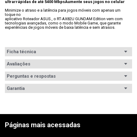
ultrarrápidas de até 5400 MbpsAumente seus jogos no celular
Minimize o atraso e a latência para jogos móveis com apenas um 
toque no

aplicativo Roteador ASUS., o RT-AX82U GUNDAM Edition vem com

tecnologias avançadas, como o modo Mobile Game, que garante

experiências de jogos móveis de baixa latência e sem atrasos.
Ficha técnica
Conteúdo da
Avaliações
1x Roteador

1x Cabo de rede

embalagem
1x Adaptador de energia

Perguntas e respostas
1x Cartão de garantia

1x Guia de início rápido
Avaliações
Garantia
Antena
Externa Fixa
Tem esse produto? Seja o primeiro a avaliá-lo!
Garantia
12 meses de garantia
Conexão USB
Sim
Informações
A garantia deste produto é exercida com o fabricante 
ESCREVER AVALIAÇÃO
Criptografia
WPA, WPA2, WPA2-ENTERPRISE, WPA3-Personal, 
desde o momento da compra. O prazo de garantia, 
de Garantia
WPA-Personal, WPS
suportada
em meses está especificado na nota fiscal. Para 
Páginas mais acessadas
maiores informações, entre em contato com o 
fabricante pelo 0800.891.5814 ou 
Frequência de
2.4GHz / 5.0GHz
seagate.com/br/pt/support/warranty-and-