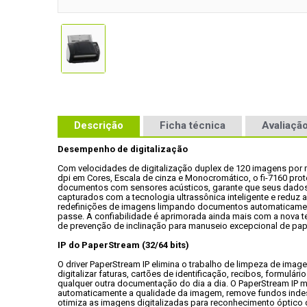
Descrição
Ficha técnica
Avaliação
Desempenho de digitalização
Com velocidades de digitalização duplex de 120 imagens por m
dpi em Cores, Escala de cinza e Monocromático, o fi-7160 prot
documentos com sensores acústicos, garante que seus dados
capturados com a tecnologia ultrassônica inteligente e reduz a
redefinições de imagens limpando documentos automaticamen
passe. A confiabilidade é aprimorada ainda mais com a nova t
de prevenção de inclinação para manuseio excepcional de pap
IP do PaperStream (32/64 bits)
O driver PaperStream IP elimina o trabalho de limpeza de image
digitalizar faturas, cartões de identificação, recibos, formulário
qualquer outra documentação do dia a dia. O PaperStream IP m
automaticamente a qualidade da imagem, remove fundos indes
otimiza as imagens digitalizadas para reconhecimento óptico 