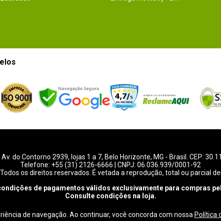
elos
-
Av. do Contorno 2939
, lojas 1 a 7,
Belo Horizonte
,
MG
- Brasil. CEP: 30.
Telefone:
+55 (31) 2126-6666
| CNPJ: 06.036.939/0001-92
Todos os direitos reservados. É vetada a reprodução, total ou parcial de
condições de pagamentos válidos exclusivamente para compras pel
Consulte condições na loja.
eriência de navegação. Ao continuar, você concorda com nossa
Política