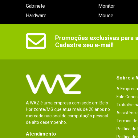
Gabinete
Monitor
Hardware
Mouse
Promoções exclusivas para as
Cadastre seu e-mail!
Sobre a
A Empresa
Fale Conos
A WAZ é uma empresa com sede em Belo
Trabalhe 
Horizonte/MG que atua mais de 20 anos no
Assistênci
mercado nacional de computação pessoal
Termos de 
de alto desempenho.
Política de
Atendimento
Política de