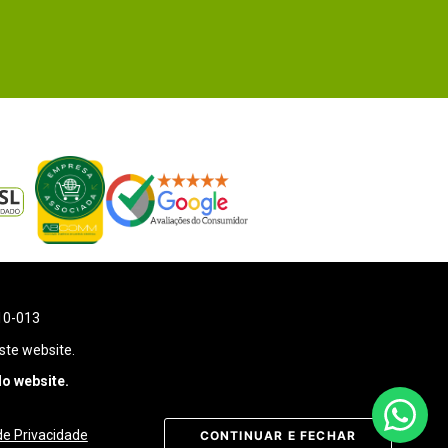
110-013
ste website.
o website.
 de Privacidade
CONTINUAR E FECHAR