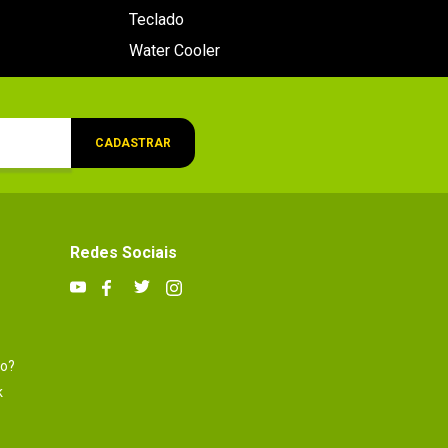
Teclado
Water Cooler
CADASTRAR
Redes Sociais
to?
k