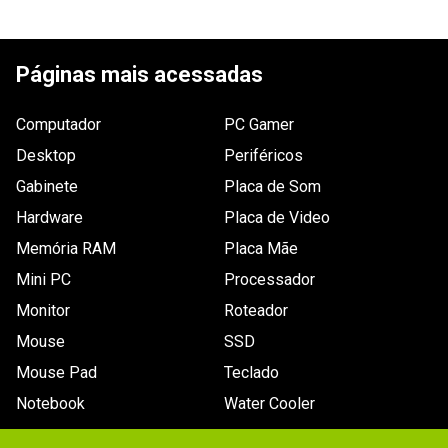
ESCREVER AVALIAÇÃO
Páginas mais acessadas
Computador
PC Gamer
Desktop
Periféricos
Gabinete
Placa de Som
Hardware
Placa de Video
Memória RAM
Placa Mãe
Mini PC
Processador
Monitor
Roteador
Mouse
SSD
Mouse Pad
Teclado
Notebook
Water Cooler