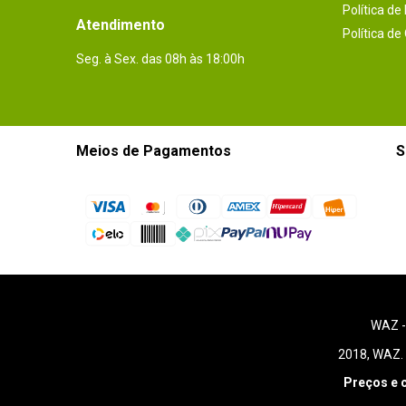
Política de
Atendimento
Política de
Seg. à Sex. das 08h às 18:00h
Meios de Pagamentos
S
WAZ 
2018, WAZ. 
Preços e 