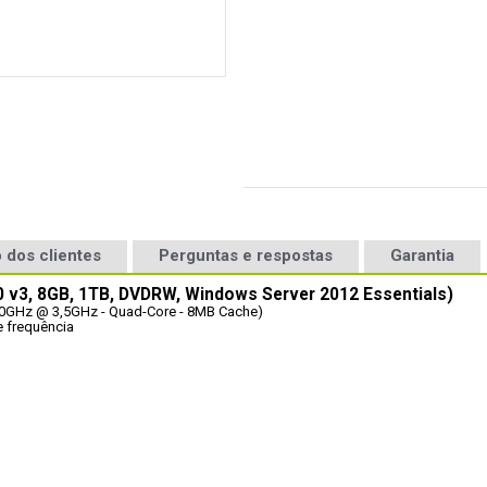
 dos clientes
Perguntas e respostas
Garantia
 v3, 8GB, 1TB, DVDRW, Windows Server 2012 Essentials)
,10GHz @ 3,5GHz - Quad-Core - 8MB Cache)
 frequência