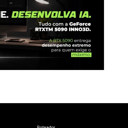
Roteador