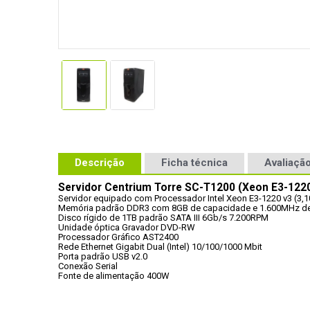
Descrição
Ficha técnica
Avaliação
Servidor Centrium Torre SC-T1200 (Xeon E3-1220
Servidor equipado com Processador Intel Xeon E3-1220 v3 (3
Memória padrão DDR3 com 8GB de capacidade e 1.600MHz de
Disco rígido de 1TB padrão SATA III 6Gb/s 7.200RPM
Unidade óptica Gravador DVD-RW
Processador Gráfico AST2400
Rede Ethernet Gigabit Dual (Intel) 10/100/1000 Mbit
Porta padrão USB v2.0
Conexão Serial
Fonte de alimentação 400W