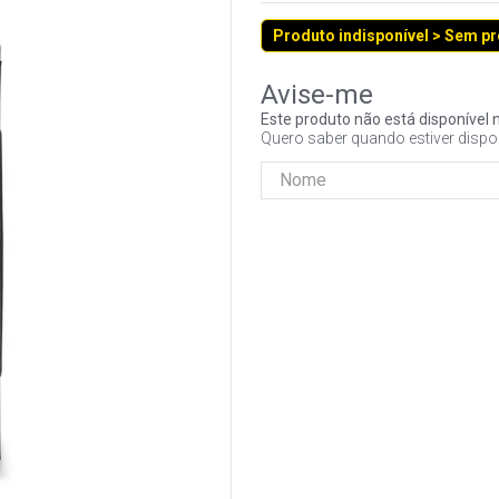
Produto indisponível > Sem p
Este produto não está disponíve
Quero saber quando estiver dispo