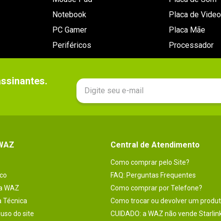
Notebook
Placa de Video
PC Gamer
Placa Mãe
Periféricos
Processador
sinantes.

 WAZ
Central de Atendimento
Como comprar pelo Site?
co
FAQ: Perguntas Frequentes
na WAZ
Como comprar por Telefone?
a Técnica
Como trocar ou devolver um produ
uso do site
CUIDADO: a WAZ não vende Starlin