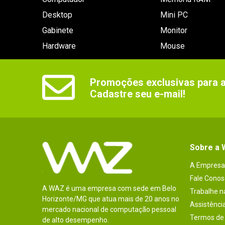
Desktop
Mini PC
Gabinete
Monitor
Hardware
Mouse
Promoções exclusivas para as
Cadastre seu e-mail!
Sobre a
A Empresa
Fale Conos
A WAZ é uma empresa com sede em Belo
Trabalhe 
Horizonte/MG que atua mais de 20 anos no
Assistênci
mercado nacional de computação pessoal
Termos de 
de alto desempenho.