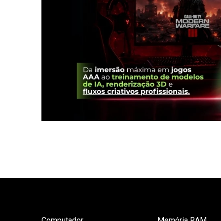
Computador
Memória RAM