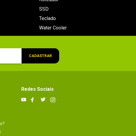
SSD
Teclado
Water Cooler
CADASTRAR
Redes Sociais
to?
k