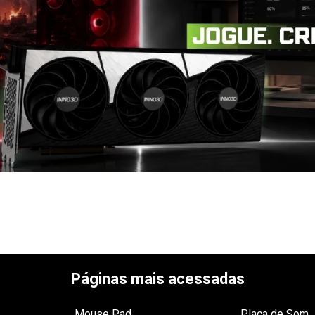
Páginas mais acessadas
Mouse Pad
Placa de Som