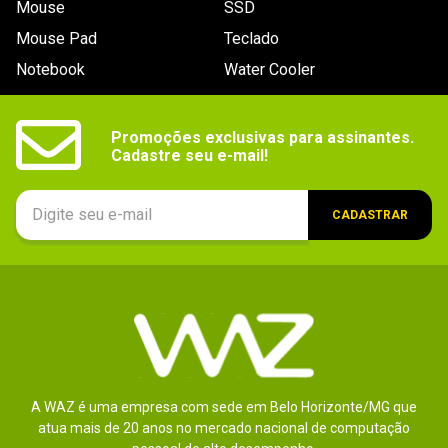
Mouse
SSD
Mouse Pad
Teclado
Notebook
Water Cooler
Promoções exclusivas para assinantes.

Cadastre seu e-mail!
CADASTRAR
A WAZ é uma empresa com sede em Belo Horizonte/MG que
atua mais de 20 anos no mercado nacional de computação