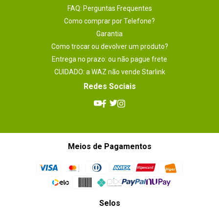
FAQ: Perguntas Frequentes
1 - 3
de
3
Como comprar por Telefone?
Garantia
Como trocar ou devolver um produto?
ESCREVER AVALIAÇÃO
Entrega no prazo: ou não pague frete
CUIDADO: a WAZ não vende Starlink
Redes Sociais
Meios de Pagamentos
Selos