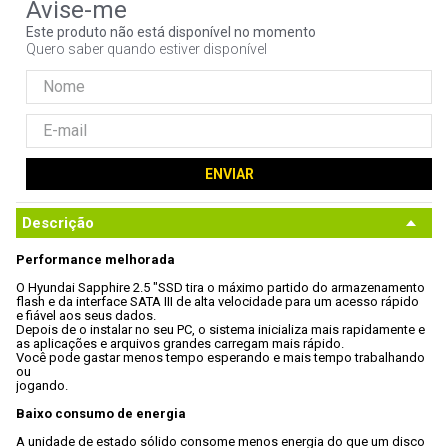
9
º
controle
Este produto não está disponível no momento
Quero saber quando estiver disponível
10
º
hd
ENVIAR
Descrição
Performance melhorada
O Hyundai Sapphire 2.5 "SSD tira o máximo partido do armazenamento

flash e da interface SATA III de alta velocidade para um acesso rápido

e fiável aos seus dados. 
Depois de o instalar no seu PC, o sistema inicializa mais rapidamente e

as aplicações e arquivos grandes carregam mais rápido.
Você pode gastar menos tempo esperando e mais tempo trabalhando 
ou

jogando.
Baixo consumo de energia
A unidade de estado sólido consome menos energia do que um disco 