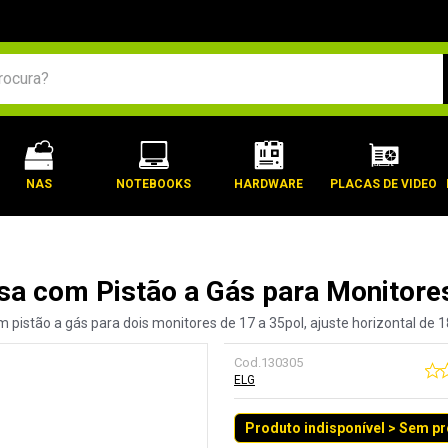
BUSCADOS
NAS
NOTEBOOKS
HARDWARE
PLACAS DE VIDEO
sa com Pistão a Gás para Monitores
pistão a gás para dois monitores de 17 a 35pol, ajuste horizontal de 1
Cod.
130305
ELG
Produto indisponível > Sem p