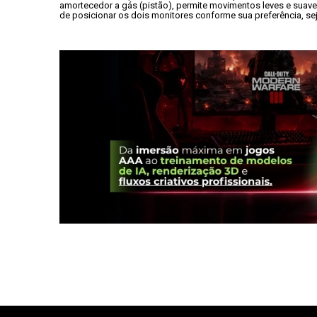
amortecedor a gás (pistão), permite movimentos leves e suaves
de posicionar os dois monitores conforme sua preferência, sej