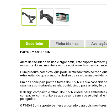
Descrição
Ficha técnica
Avaliação
Part Number: F160N.
Além da facilidade de uso e ergonomia, este suporte também 
os cabos do seu monitor e outros equipamentos devidamente 
É um produto completo, que pode ser fixado tanto no topo q
extra, evitando que o suporte deslize ou se mova inadvertidame
Um dos principais pontos fortes do F160N é a sua capacidade d
seja mais confortável para ele, contribuindo para a redução d
O design compacto e retrátil do F160N é ideal para ambientes 
compatível com monitores que pesam, sem a base original, ent
polegadas.

O F160N é um suporte de mesa articulado para dois monitores