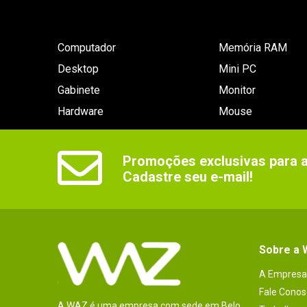
Computador
Memória RAM
Desktop
Mini PC
Gabinete
Monitor
Hardware
Mouse
Promoções exclusivas para as
Cadastre seu e-mail!
Sobre a
A Empresa
Fale Conos
A WAZ é uma empresa com sede em Belo