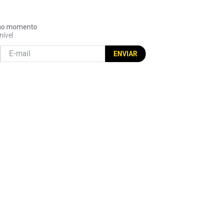
l no momento
nível
ENVIAR