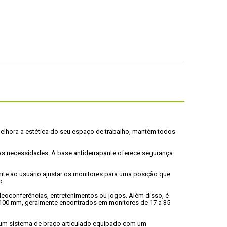
elhora a estética do seu espaço de trabalho, mantém todos 
s necessidades. A base antiderrapante oferece segurança 
mite ao usuário ajustar os monitores para uma posição que 
.

deoconferências, entretenimentos ou jogos. Além disso, é 
0x100 mm, geralmente encontrados em monitores de 17 a 35 
 um sistema de braço articulado equipado com um 