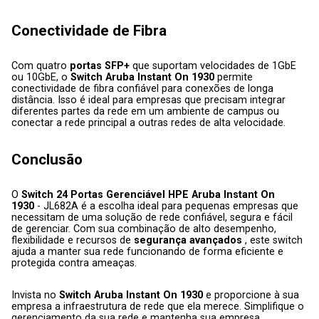
Conectividade de Fibra
Com quatro 
portas SFP+ 
que suportam velocidades de 1GbE 
ou 10GbE, o 
Switch Aruba Instant On 1930 
permite 
conectividade de fibra confiável para conexões de longa 
distância. Isso é ideal para empresas que precisam integrar 
diferentes partes da rede em um ambiente de campus ou 
conectar a rede principal a outras redes de alta velocidade.
Conclusão
O 
Switch 24 Portas Gerenciável HPE Aruba Instant On 
1930 
- JL682A é a escolha ideal para pequenas empresas que 
necessitam de uma solução de rede confiável, segura e fácil 
de gerenciar. Com sua combinação de alto desempenho, 
flexibilidade e recursos de 
segurança avançados 
, este switch 
ajuda a manter sua rede funcionando de forma eficiente e 
protegida contra ameaças.
Invista no 
Switch Aruba Instant On 1930 
e proporcione à sua 
empresa a infraestrutura de rede que ela merece. Simplifique o 
gerenciamento da sua rede e mantenha sua empresa 