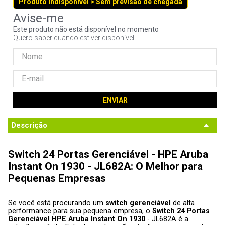
Produto indisponível > Sem previsão de chegada
9
º
fractal
10
º
ventoinha
Este produto não está disponível no momento
Quero saber quando estiver disponível
ENVIAR
Descrição
Switch 24 Portas Gerenciável - HPE Aruba 
Instant On 1930 - JL682A: O Melhor para 
Pequenas Empresas
Se você está procurando um 
switch gerenciável 
de alta 
performance para sua pequena empresa, o 
Switch 24 Portas 
Gerenciável HPE Aruba Instant On 1930 
- JL682A é a 