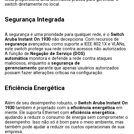
switch diretamente no local.
Segurança Integrada
A segurança é uma prioridade para qualquer rede, e o 
Switch 
Aruba Instant On 1930 
não decepciona. Com recursos de 
segurança 
avançados, como suporte a IEEE 802.1X e VLANs, 
este switch protege sua rede contra acessos não autorizados. 
A função de 
Negação de Serviço (DOS) 
automática 
monitora e defende a rede contra ataques 
maliciosos, enquanto a 
segurança de 
gerenciamento 
garante que apenas usuários autorizados 
possam fazer alterações críticas na configuração.
Eficiência Energética
Além de seu desempenho robusto, o 
Switch Aruba Instant On 
1930 
também é projetado com a 
eficiência energética 
em 
mente. Ele suporta Ethernet com 
eficiência energética 
, 
ajudando a reduzir o consumo de energia sem comprometer o 
desempenho. Isso não só é bom para o meio ambiente, mas 
também pode ajudar a reduzir os custos operacionais de sua 
empresa.