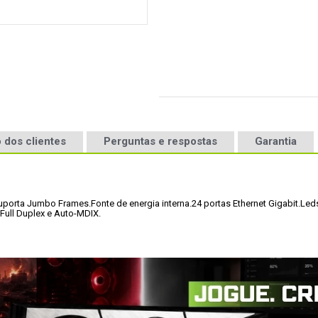
 dos clientes
Perguntas e respostas
Garantia
uporta Jumbo Frames.
Fonte de energia interna.
24 portas Ethernet Gigabit
.
Leds
 Full Duplex e Auto-MDIX.