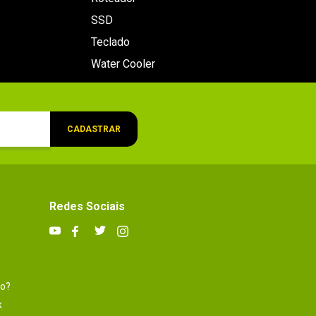
SSD
Teclado
Water Cooler
CADASTRAR
Redes Sociais
to?
k