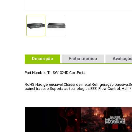
Descrição
Ficha técnica
Avaliação
Part Number: TL-SG1024D.
Cor: Preta.
RoHS
.
Não gerenciável
.
Chassi de metal.
Refrigeração passiva.
S
painel traseiro.
Suporta as tecnologias EEE, Flow Control, Half /