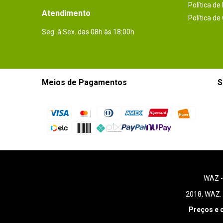
Política de
Atendimento
Política de
Seg. à Sex. das 08h às 18:00h
Meios de Pagamentos
S
WAZ 
2018, WAZ. 
Preços e 