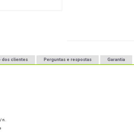
 dos clientes
Perguntas e respostas
Garantia
/ n.

