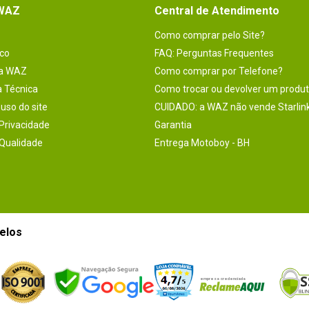
 WAZ
Central de Atendimento
Como comprar pelo Site?
co
FAQ: Perguntas Frequentes
na WAZ
Como comprar por Telefone?
a Técnica
Como trocar ou devolver um produ
uso do site
CUIDADO: a WAZ não vende Starlin
 Privacidade
Garantia
 Qualidade
Entrega Motoboy - BH
elos