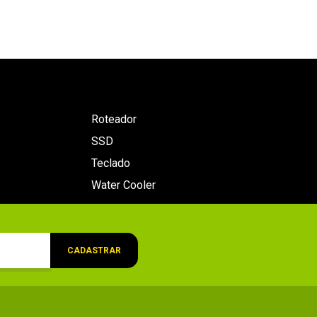
Roteador
SSD
Teclado
Water Cooler
CADASTRAR