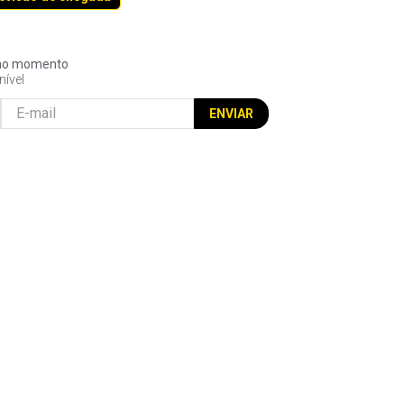
l no momento
nível
ENVIAR