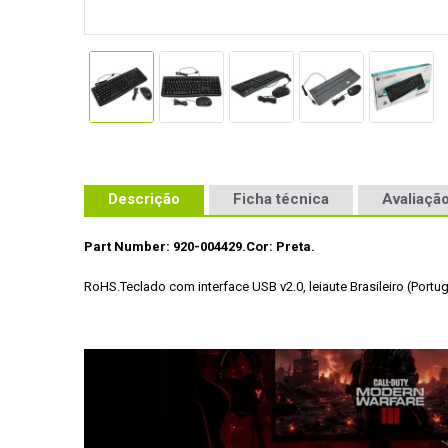
Descrição
Ficha técnica
Avaliação
Part Number: 920-004429.
Cor: Preta.
RoHS.
Teclado com interface USB v2.0, leiaute Brasileiro (Portu