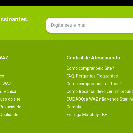
sinantes.

 WAZ
Central de Atendimento
Como comprar pelo Site?
co
FAQ: Perguntas Frequentes
na WAZ
Como comprar por Telefone?
a Técnica
Como trocar ou devolver um produ
uso do site
CUIDADO: a WAZ não vende Starlin
 Privacidade
Garantia
 Qualidade
Entrega Motoboy - BH