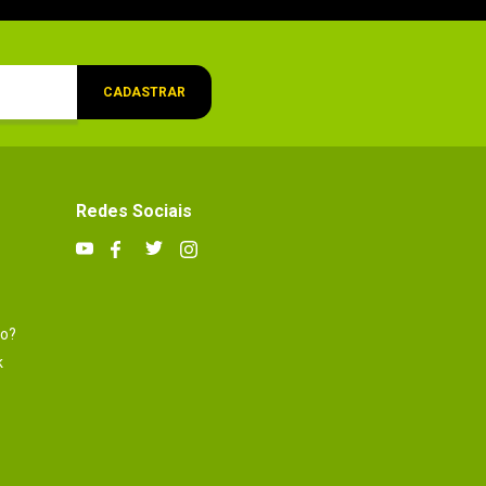
CADASTRAR
Redes Sociais
to?
k