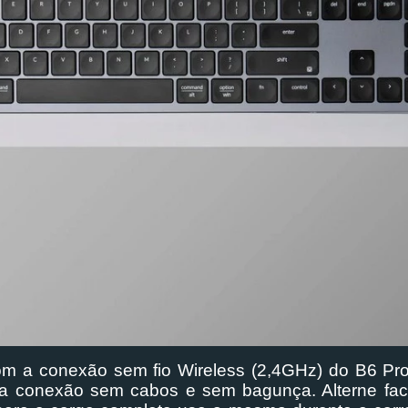
a conexão sem fio Wireless (2,4GHz) do B6 Pro, q
 conexão sem cabos e sem bagunça. Alterne facilm