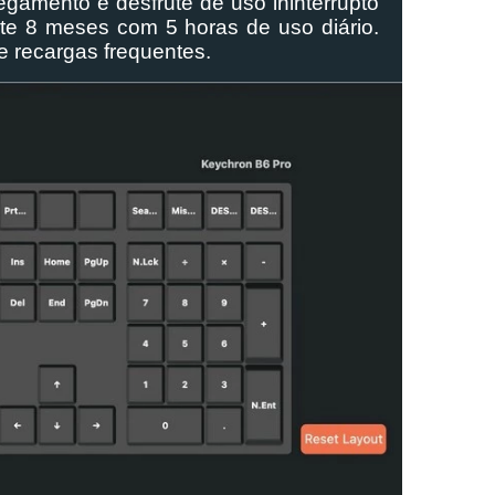
gamento e desfrute de uso ininterrupto 
e 8 meses com 5 horas de uso diário. 
e recargas frequentes.