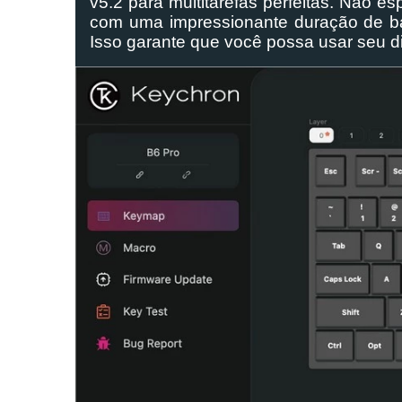
v5.2 para multitarefas perfeitas. Não 
com uma impressionante duração de ba
Isso garante que você possa usar seu d