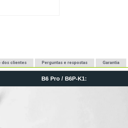
 dos clientes
Perguntas e respostas
Garantia
B6 Pro / B6P-K1: