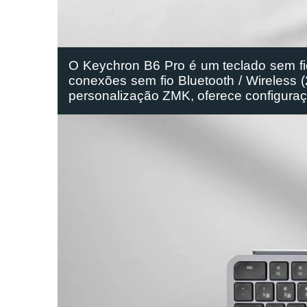
O Keychron B6 Pro é um teclado sem fio
conexões sem fio Bluetooth / Wireless 
personalização ZMK, oferece configuraçõ