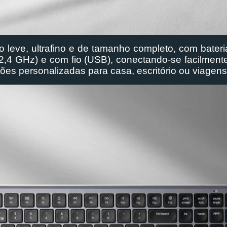
 leve, ultrafino e de tamanho completo, com bater
(2,4 GHz) e com fio (USB), conectando-se facilmente
es personalizadas para casa, escritório ou viagens