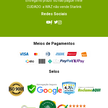
Entrega no prazo: ou não pague frete
CUIDADO: a WAZ não vende Starlink
Redes Sociais
Meios de Pagamentos
Selos