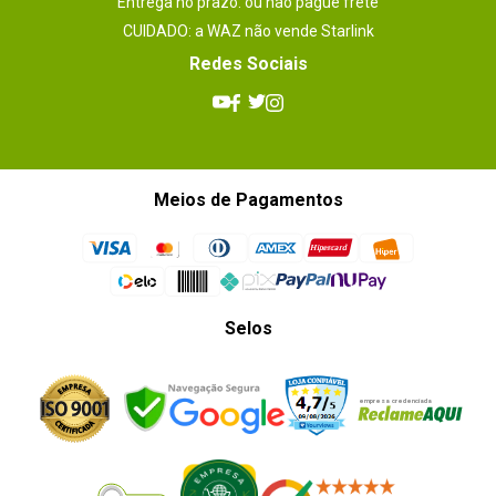
Entrega no prazo: ou não pague frete
CUIDADO: a WAZ não vende Starlink
Redes Sociais
Meios de Pagamentos
Selos