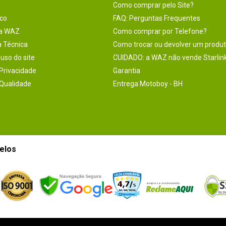
Como comprar pelo Site?
co
FAQ: Perguntas Frequentes
na WAZ
Como comprar por Telefone?
a Técnica
Como trocar ou devolver um produ
uso do site
CUIDADO: a WAZ não vende Starlin
 Privacidade
Garantia
 Qualidade
Entrega Motoboy - BH
elos