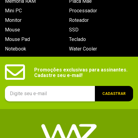
Memória RAM
Placa Mãe
Mini PC
Processador
Monitor
Roteador
Mouse
SSD
Mouse Pad
Teclado
Notebook
Water Cooler
Promoções exclusivas para assinantes.

Cadastre seu e-mail!
CADASTRAR