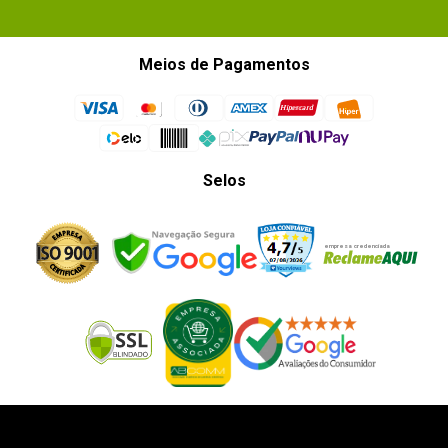
Meios de Pagamentos
1 - 5
de
9
ESCREVER AVALIAÇÃO
Selos