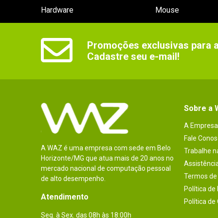
Hardware
Mouse
Promoções exclusivas para as
Cadastre seu e-mail!
Sobre a
A Empresa
Fale Conos
A WAZ é uma empresa com sede em Belo
Trabalhe 
Horizonte/MG que atua mais de 20 anos no
Assistênci
mercado nacional de computação pessoal
Termos de 
de alto desempenho.
Política de
Atendimento
Política de
Seg. à Sex. das 08h às 18:00h