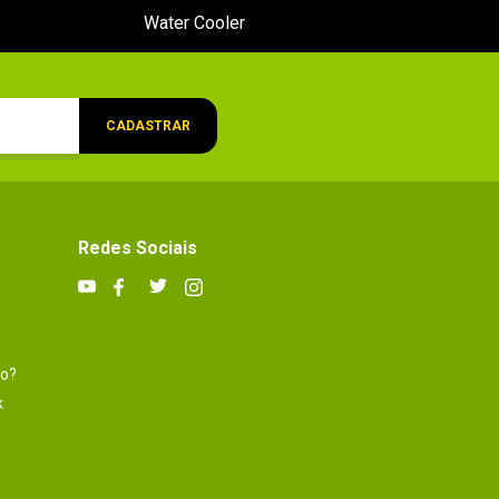
Water Cooler
CADASTRAR
Redes Sociais
to?
k