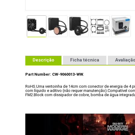
Descrição
Ficha técnica
Avaliação
Part Number: CW-9060013-WW.
RoHS
.
Uma ventoinha de 14cm com conector de energia de 4 p
com líquido e aditivo (não requer manutenção)
.
Compatível com
FM2.
Block com dissipador de cobre, bomba de água integrada, i