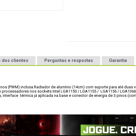
 dos clientes
Perguntas e respostas
Garantia
inos (PWM) inclusa.
Radiador de alumínio (14cm) com suporte para até duas 
 processadores nos sockets 
Intel LGA1150 / LGA1155 /  LGA1156 / LGA136
nterface  térmica já aplicada na base e conector de energia de 3 pinos (com 