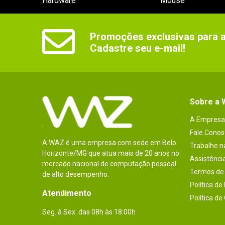
Hardware
Mouse
Promoções exclusivas para as
Cadastre seu e-mail!
Sobre a
A Empresa
Fale Conos
A WAZ é uma empresa com sede em Belo
Trabalhe 
Horizonte/MG que atua mais de 20 anos no
Assistênci
mercado nacional de computação pessoal
Termos de 
de alto desempenho.
Política de
Atendimento
Política de
Seg. à Sex. das 08h às 18:00h