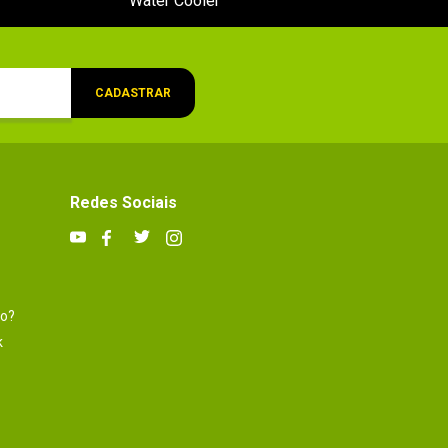
Water Cooler
CADASTRAR
Redes Sociais
to?
k