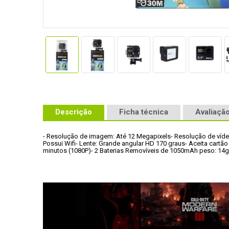
Descrição
Ficha técnica
Avaliação
- Resolução de imagem: Até 12 Megapixels
- Resolução de víd
Possui Wifi
- Lente: Grande angular HD 170 graus
- Aceita cartã
minutos (1080P)
- 2 Baterias Removíveis de 1050mAh peso: 14g