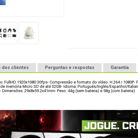
 dos clientes
Perguntas e respostas
Garantia
eo: FullHD 1920x1080 30fps
- Compressão e formato do vídeo: H.264 / 1080P
- 
o de memória Micro SD de até 32GB
- Idioma: Português/Inglês/Espanhol/Italia
- Dimensões: 29x8x59.2x41mm
- Peso: 44g (sem bateria) e 58g (com bateria)