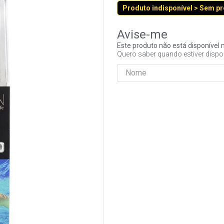
Produto indisponível > Sem p
Este produto não está disponíve
Quero saber quando estiver dispo