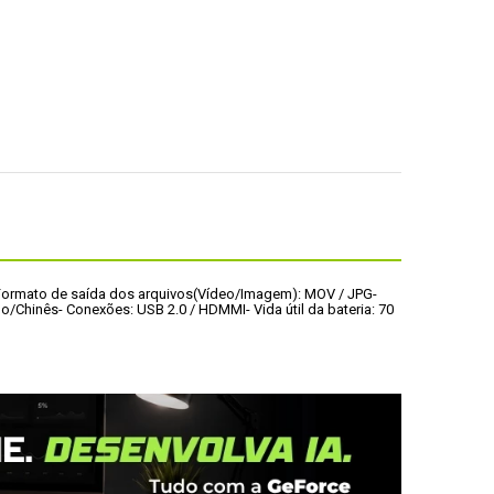
Formato de saída dos arquivos(Vídeo/Imagem): MOV / JPG
- 
no/Chinês
- Conexões: USB 2.0 / HDMMI
- Vida útil da bateria: 70 