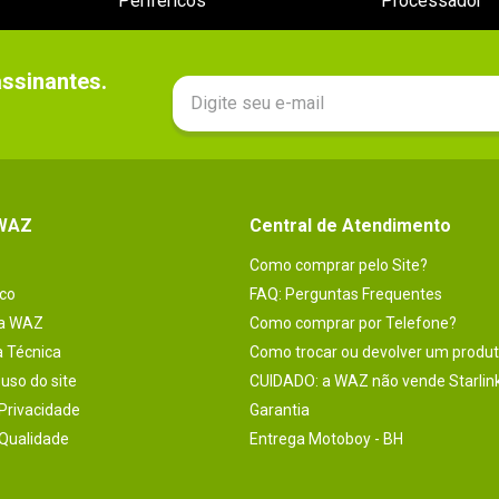
Periféricos
Processador
sinantes.

 WAZ
Central de Atendimento
Como comprar pelo Site?
co
FAQ: Perguntas Frequentes
na WAZ
Como comprar por Telefone?
a Técnica
Como trocar ou devolver um produ
uso do site
CUIDADO: a WAZ não vende Starlin
 Privacidade
Garantia
 Qualidade
Entrega Motoboy - BH