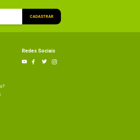
CADASTRAR
Redes Sociais
to?
k