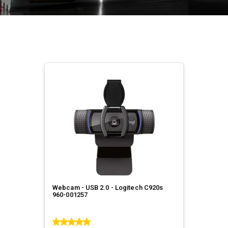
Webcam - USB 2.0 - Logitech C920s
960-001257