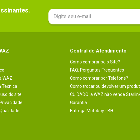
sinantes.

 WAZ
Central de Atendimento
Como comprar pelo Site?
co
FAQ: Perguntas Frequentes
na WAZ
Como comprar por Telefone?
a Técnica
Como trocar ou devolver um produ
uso do site
CUIDADO: a WAZ não vende Starlin
 Privacidade
Garantia
 Qualidade
Entrega Motoboy - BH