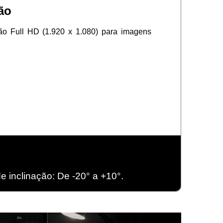
ão
o Full HD (1.920 x 1.080) para imagens
 inclinação: De -20° a +10°.