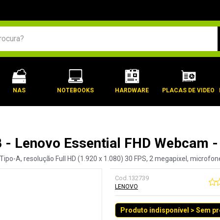
BUSCADOS
NAS
NOTEBOOKS
HARDWARE
PLACAS DE VIDEO
- Lenovo Essential FHD Webcam 
po-A, resolução Full HD (1.920 x 1.080) 30 FPS, 2 megapixel, microfone 
Cod.
132739
LENOVO
Produto indisponível > Sem p