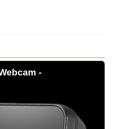
 Webcam -