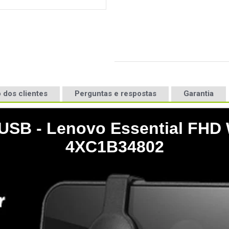
 dos clientes
Perguntas e respostas
Garantia
SB - Lenovo Essential FHD
4XC1B34802