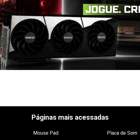
Páginas mais acessadas
Mouse Pad
Placa de Som