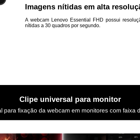
Imagens nítidas em alta resoluç
A webcam Lenovo Essential FHD possui resoluçã
nítidas a 30 quadros por segundo.
Clipe universal para monitor
al para fixação da webcam em monitores com faixa de