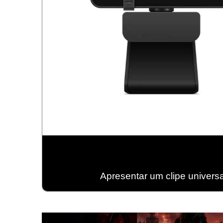
Apresentar um clipe univers