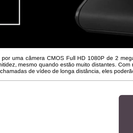
por uma câmera CMOS Full HD 1080P de 2 megap
nitidez, mesmo quando estão muito distantes. Com 
 chamadas de vídeo de longa distância, eles poderão 