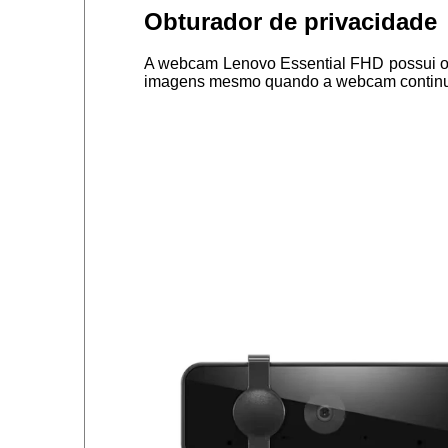
Obturador de privacidade
A webcam Lenovo Essential FHD possui obt
imagens mesmo quando a webcam continua