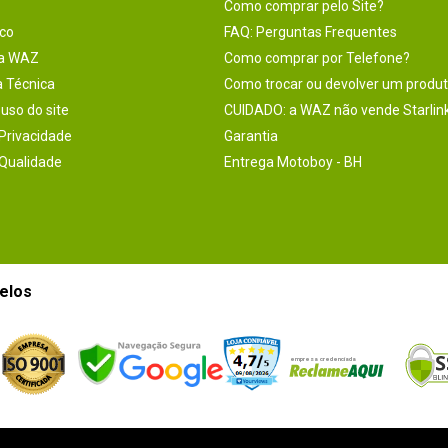
Como comprar pelo Site?
co
FAQ: Perguntas Frequentes
na WAZ
Como comprar por Telefone?
a Técnica
Como trocar ou devolver um produ
uso do site
CUIDADO: a WAZ não vende Starlin
 Privacidade
Garantia
 Qualidade
Entrega Motoboy - BH
elos