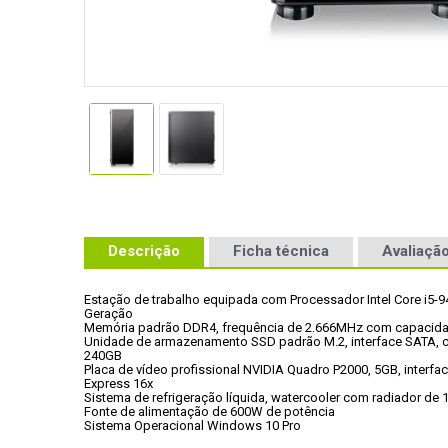
Descrição
Ficha técnica
Avaliação
Estação de trabalho equipada com Processador Intel Core i5-94
Geração
Memória padrão DDR4, frequência de 2.666MHz com capacid
Unidade de armazenamento SSD padrão M.2, interface SATA, c
240GB
Placa de vídeo profissional NVIDIA Quadro P2000, 5GB, interface
Express 16x
Sistema de refrigeração líquida, watercooler com radiador d
Fonte de alimentação de 600W de potência
Sistema Operacional Windows 10 Pro