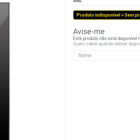
WAZ
Produto indisponível > Sem p
Este produto não está disponíve
Quero saber quando estiver dispo