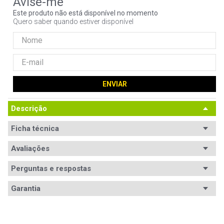
9
º
controle
Este produto não está disponível no momento
Quero saber quando estiver disponível
10
º
jonsbo
ENVIAR
Descrição
Ficha técnica
Avaliações
Ficha
Código WAZ
Técnica
102128
Perguntas e respostas
Avaliações
Legenda (idioma)
Garantia
Não especificado
Tem esse produto? Seja o primeiro a avaliá-lo!
Compatível com 3D_filtro
Não
Idade do usuário_filtro